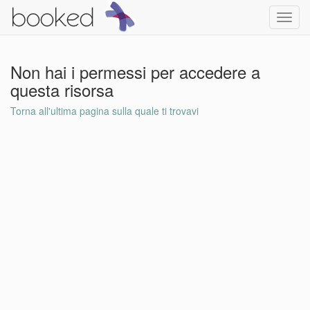
Toggl
navig
Non hai i permessi per accedere a
questa risorsa
Torna all'ultima pagina sulla quale ti trovavi