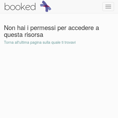
Toggl
navig
Non hai i permessi per accedere a
questa risorsa
Torna all'ultima pagina sulla quale ti trovavi