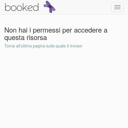
Toggl
navig
Non hai i permessi per accedere a
questa risorsa
Torna all'ultima pagina sulla quale ti trovavi