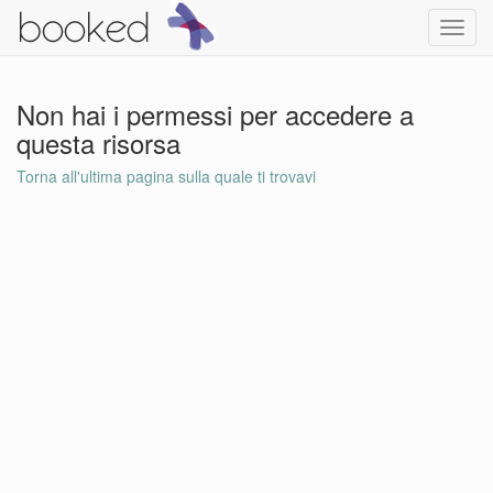
Toggl
navig
Non hai i permessi per accedere a
questa risorsa
Torna all'ultima pagina sulla quale ti trovavi