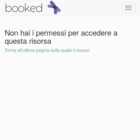
Toggl
navig
Non hai i permessi per accedere a
questa risorsa
Torna all'ultima pagina sulla quale ti trovavi