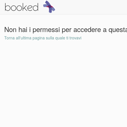
Non hai i permessi per accedere a questa
Torna all'ultima pagina sulla quale ti trovavi