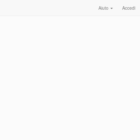
Aiuto
Accedi