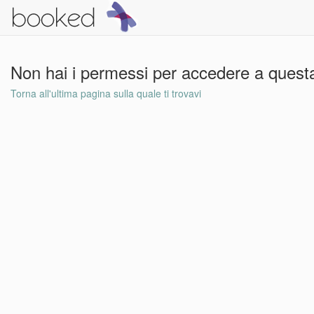
Non hai i permessi per accedere a questa
Torna all'ultima pagina sulla quale ti trovavi