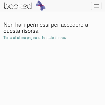
Toggl
navig
Non hai i permessi per accedere a
questa risorsa
Torna all'ultima pagina sulla quale ti trovavi