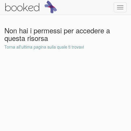
Toggl
navig
Non hai i permessi per accedere a
questa risorsa
Torna all'ultima pagina sulla quale ti trovavi