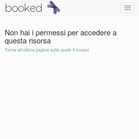
Toggl
navig
Non hai i permessi per accedere a
questa risorsa
Torna all'ultima pagina sulla quale ti trovavi