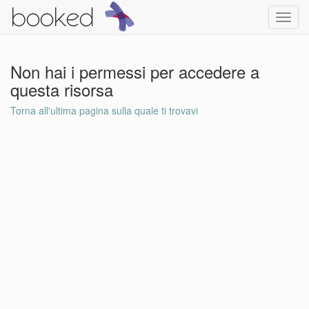
Toggl
navig
Non hai i permessi per accedere a
questa risorsa
Torna all'ultima pagina sulla quale ti trovavi