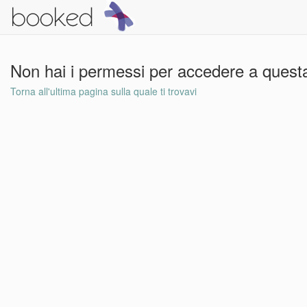
Non hai i permessi per accedere a questa
Torna all'ultima pagina sulla quale ti trovavi