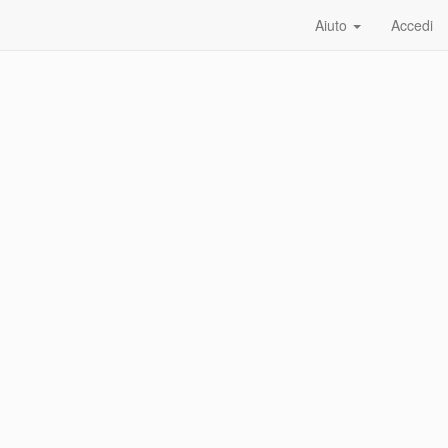
Aiuto
Accedi