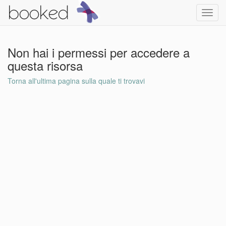
Toggl
navig
Non hai i permessi per accedere a
questa risorsa
Torna all'ultima pagina sulla quale ti trovavi