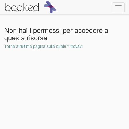
Toggl
navig
Non hai i permessi per accedere a
questa risorsa
Torna all'ultima pagina sulla quale ti trovavi