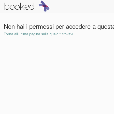
Non hai i permessi per accedere a questa
Torna all'ultima pagina sulla quale ti trovavi