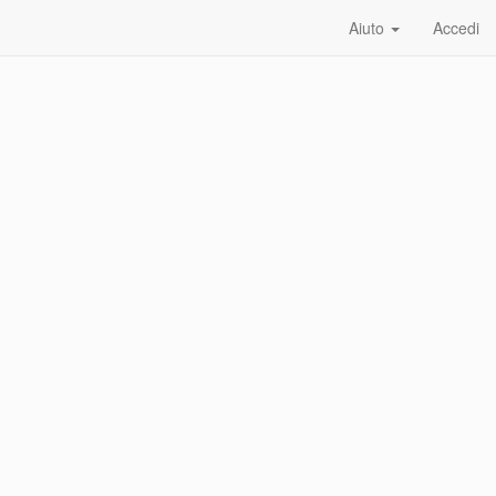
Aiuto
Accedi