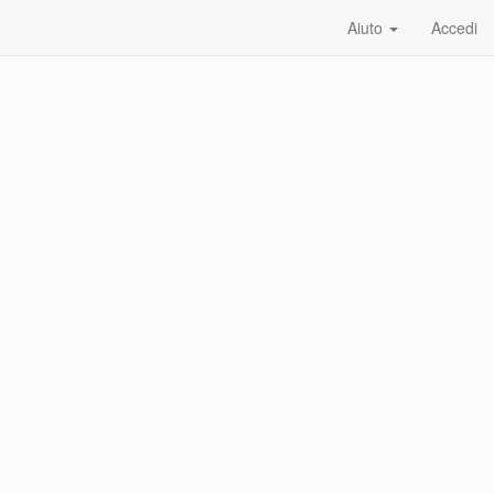
Aiuto
Accedi