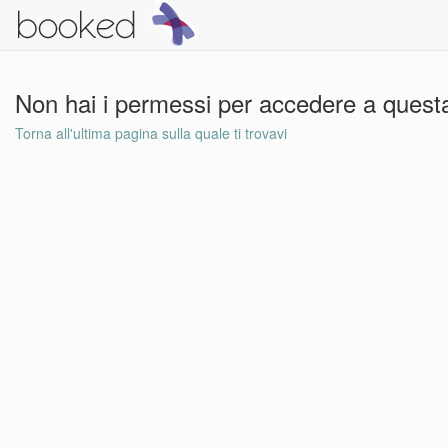
Non hai i permessi per accedere a questa
Torna all'ultima pagina sulla quale ti trovavi