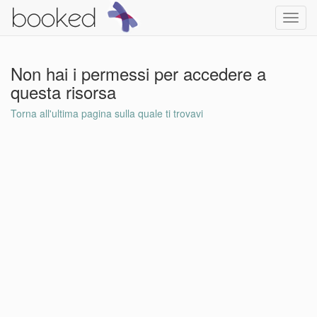
Toggl
navig
Non hai i permessi per accedere a
questa risorsa
Torna all'ultima pagina sulla quale ti trovavi