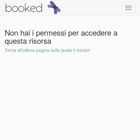
Toggl
navig
Non hai i permessi per accedere a
questa risorsa
Torna all'ultima pagina sulla quale ti trovavi