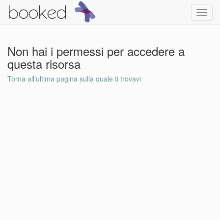
Toggl
navig
Non hai i permessi per accedere a
questa risorsa
Torna all'ultima pagina sulla quale ti trovavi