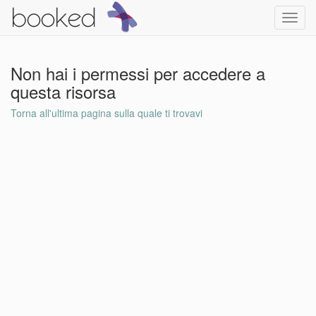
Toggl
navig
Non hai i permessi per accedere a
questa risorsa
Torna all'ultima pagina sulla quale ti trovavi