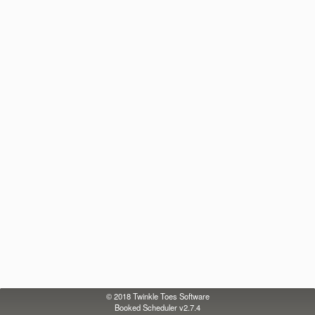
© 2018
Twinkle Toes Software
Booked Scheduler v2.7.4