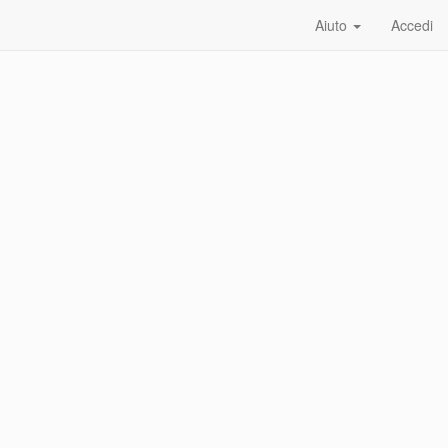
Aiuto
Accedi