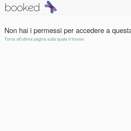
Non hai i permessi per accedere a questa
Torna all'ultima pagina sulla quale ti trovavi