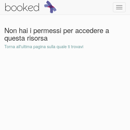
Toggl
navig
Non hai i permessi per accedere a
questa risorsa
Torna all'ultima pagina sulla quale ti trovavi