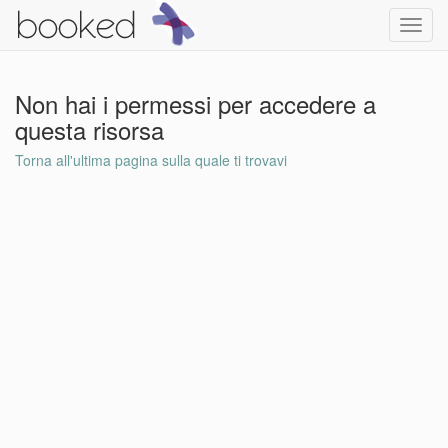
Toggl
navig
Non hai i permessi per accedere a
questa risorsa
Torna all'ultima pagina sulla quale ti trovavi