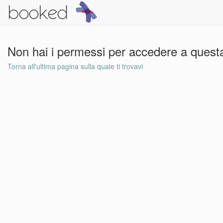
Non hai i permessi per accedere a questa
Torna all'ultima pagina sulla quale ti trovavi