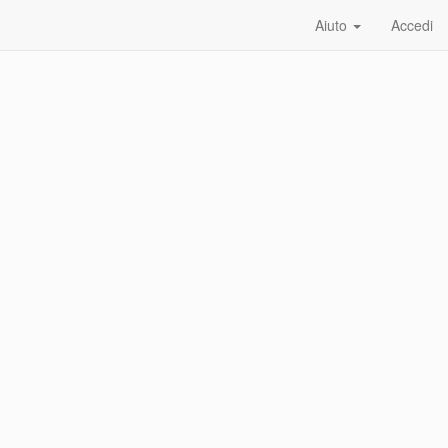
Aiuto
Accedi