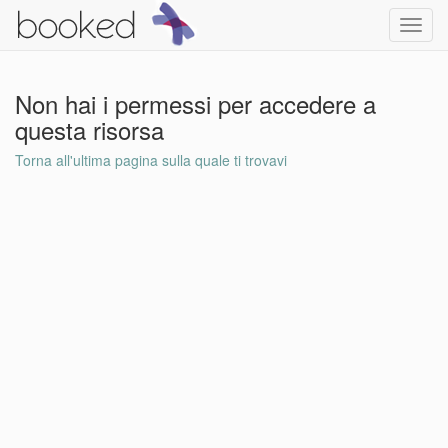
Toggl
navig
Non hai i permessi per accedere a
questa risorsa
Torna all'ultima pagina sulla quale ti trovavi