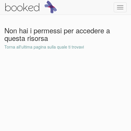
Toggl
navig
Non hai i permessi per accedere a
questa risorsa
Torna all'ultima pagina sulla quale ti trovavi