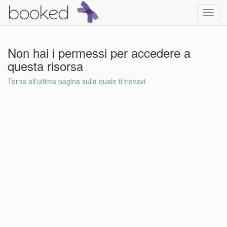
Toggl
navig
Non hai i permessi per accedere a
questa risorsa
Torna all'ultima pagina sulla quale ti trovavi