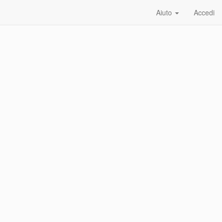
Aiuto
Accedi