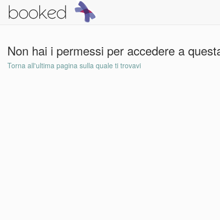
Non hai i permessi per accedere a questa
Torna all'ultima pagina sulla quale ti trovavi