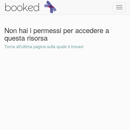
Toggl
navig
Non hai i permessi per accedere a
questa risorsa
Torna all'ultima pagina sulla quale ti trovavi