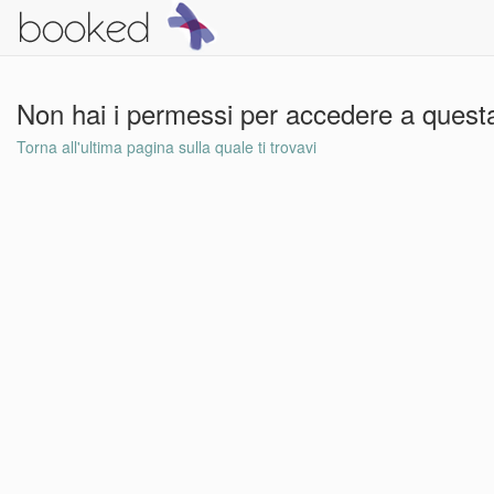
Non hai i permessi per accedere a questa
Torna all'ultima pagina sulla quale ti trovavi