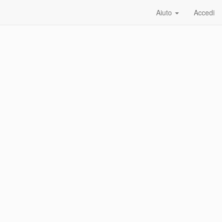
Aiuto
Accedi