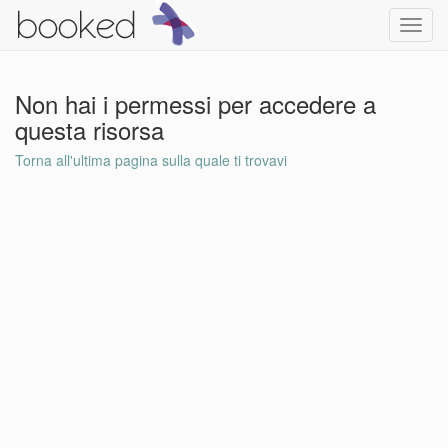
Toggl
navig
Non hai i permessi per accedere a
questa risorsa
Torna all'ultima pagina sulla quale ti trovavi