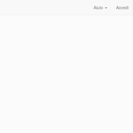
Aiuto
Accedi