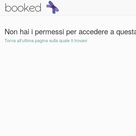
Non hai i permessi per accedere a questa
Torna all'ultima pagina sulla quale ti trovavi