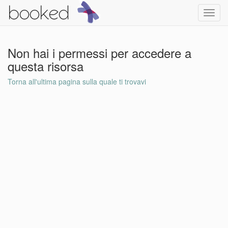
Toggl
navig
Non hai i permessi per accedere a
questa risorsa
Torna all'ultima pagina sulla quale ti trovavi