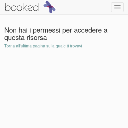
Toggl
navig
Non hai i permessi per accedere a
questa risorsa
Torna all'ultima pagina sulla quale ti trovavi