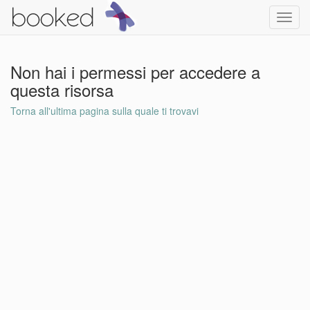
Toggl
navig
Non hai i permessi per accedere a
questa risorsa
Torna all'ultima pagina sulla quale ti trovavi