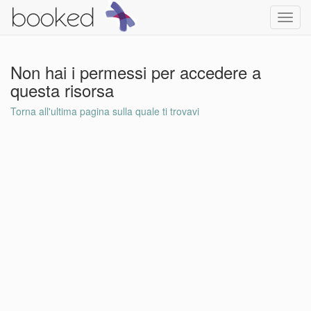
Toggl
navig
Non hai i permessi per accedere a
questa risorsa
Torna all'ultima pagina sulla quale ti trovavi