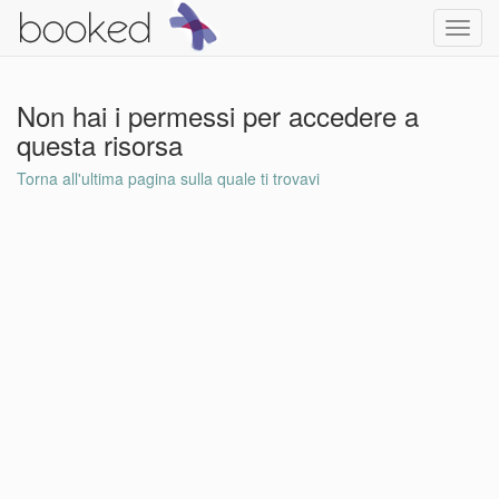
Toggl
navig
Non hai i permessi per accedere a
questa risorsa
Torna all'ultima pagina sulla quale ti trovavi