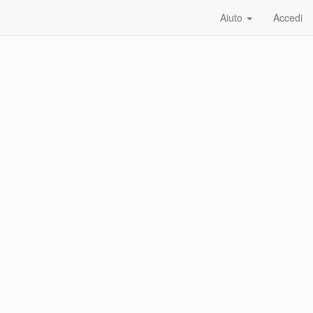
Aiuto
Accedi