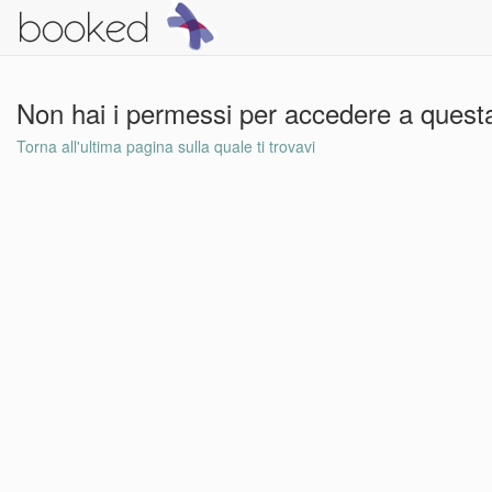
Non hai i permessi per accedere a questa
Torna all'ultima pagina sulla quale ti trovavi